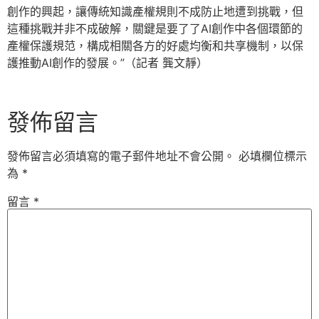
創作的興起，讓傳統知識產權規則不成防止地遭到挑戰，但
這種挑戰并非不成破解，關鍵是要了了AI創作中各個環節的
產權保護規范，構成相關各方的好處均衡和共享機制，以保
護推動AI創作的發展。”（記者 龔文靜）
發佈留言
發佈留言必須填寫的電子郵件地址不會公開。
必填欄位標示
為
*
留言
*