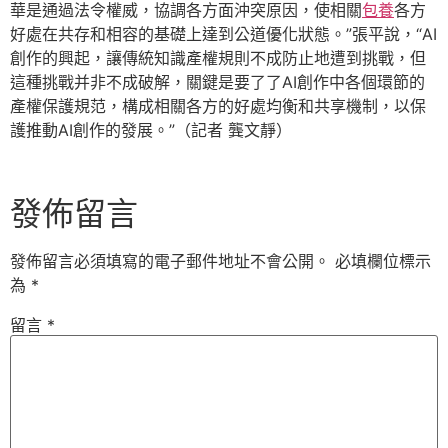
華是通過法令權威，協調各方面沖突原因，使相關
包養
各方
好處在共存和相容的基礎上達到公道優化狀態。”張平說，“AI
創作的興起，讓傳統知識產權規則不成防止地遭到挑戰，但
這種挑戰并非不成破解，關鍵是要了了AI創作中各個環節的
產權保護規范，構成相關各方的好處均衡和共享機制，以保
護推動AI創作的發展。”（記者 龔文靜）
發佈留言
發佈留言必須填寫的電子郵件地址不會公開。
必填欄位標示
為
*
留言
*