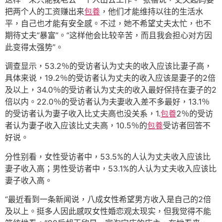
把两个人的工资赚出来
包養
，他们才能维持以往的生活水
平，自己也才能有安全感。不过，她不希望丈夫太忙，也不
期待丈夫“暴富”。“这样他会比较辛苦，而且我会担心对方因
此变得太强势”。
调查显示，53.2％的受访者认为丈夫的收入应该比妻子高，
具体来说，19.2％的受访者认为丈夫的收入应该是妻子的2倍
及以上，34.0％的受访者认为丈夫的收入最好保持在妻子的2
倍以内。22.0％的受访者认为夫妻收入差不多最好，13.1％
的受访者认为妻子收入比丈夫高也没关系，1.
包養
2％的受访
者认为妻子收入应该比丈夫高，10.5％的
包養
受访者回答不
好说。
分性别看，女性受访者中，53.5%的人认为丈夫收入应该比
妻子收入高；男性受访者中，53.1%的人认为丈夫收入应该比
妻子收入高。
“最近看到一条新闻说，八成女性希望男方收入是自己的2倍
及以上。挺多人因此感叹女性婚恋观太现实，但我觉得不能