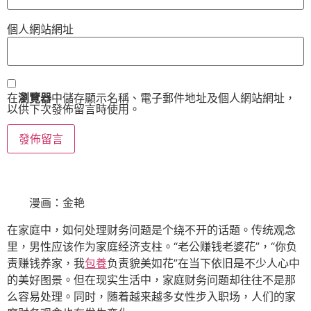
個人網站網址
在
瀏覽器
中儲存顯示名稱、電子郵件地址及個人網站網址，
以供下次發佈留言時使用。
漫画：金艳
在家庭中，如何处理财务问题是个绕不开的话题。传统观念
里，男性应该作为家庭经济支柱。“老公赚钱老婆花”，“你负
责赚钱养家，我
包養
负责貌美如花”在当下依旧是不少人心中
的美好图景。但在现实生活中，家庭财务问题却往往不是那
么容易处理。同时，随着越来越多女性步入职场，人们的家