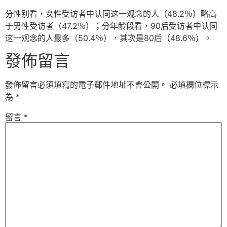
分性别看，女性受访者中认同这一观念的人（48.2％）略高
于男性受访者（47.2％）；分年龄段看，90后受访者中认同
这一观念的人最多（50.4％），其次是80后（48.6％）。
發佈留言
發佈留言必須填寫的電子郵件地址不會公開。
必填欄位標示
為
*
留言
*