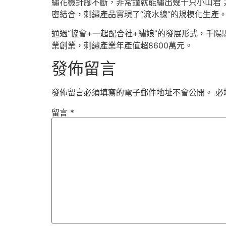
繡花機針腳不斷，非常鐘就能繡出幾十只小山君
密結合，刺繡產品實現了“流水線”的規模化生產
通過“協會+一起配合社+繡娘”的發展形式，千陽
業創業，刺繡產業年產值超8600萬元。
發佈留言
發佈留言必須填寫的電子郵件地址不會公開。
必
留言
*