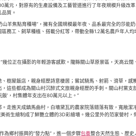
00萬元，對原有的生產設備及工藝管道進行了年夜規模升級改
乳品質。
“奶山羊焦點育種場”，擁有全國規模最年夜、品系最完全的莎能
務工、飼草種植、搭載分紅等，帶動全縣1.2萬名農戶年人均增
光。”幾位正在攝影的年輕游客感歎。隴縣關山草原景區，天高云
地、樹屋飯店，親身經歷詩意棲居；嘗試騎馬、射箭、滑草，感
，這些都成為關山村沉醉式文旅親身經歷的手刺。關山村黨支部
玩飯’，村集體年支出在80萬元以上。”
郁。走進天成鎮馬曲村，白墻黛瓦的農家院落錯落有致，寬敞潔
院美術生繪制成了鮮艷立體的3D彩繪墻。幾公里外的范家營村
會作為鄉村振興的“發力點”，進一個步驟
包養
整合天然生態、歷史