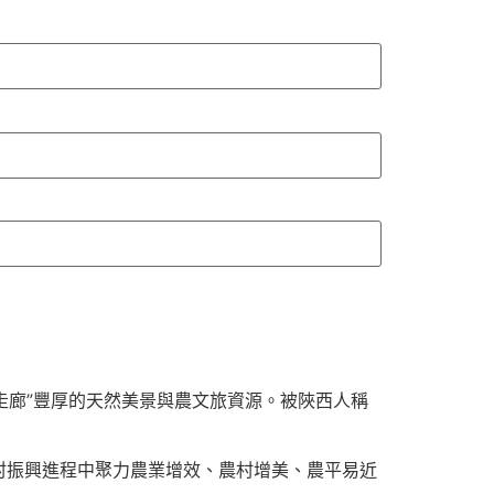
走廊”豐厚的天然美景與農文旅資源。被陜西人稱
村振興進程中聚力農業增效、農村增美、農平易近