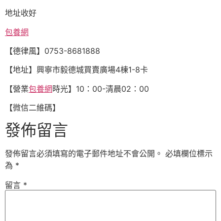
地址收好
包養網
【德律風】0753-8681888
【地址】興寧市毅德城買賣廣場4棟1-8卡
【營業
包養網
時光】10：00-清晨02：00
【微信二維碼】
發佈留言
發佈留言必須填寫的電子郵件地址不會公開。
必填欄位標示
為
*
留言
*