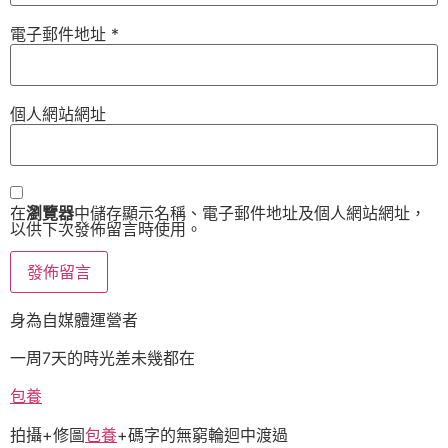
電子郵件地址
*
個人網站網址
在
瀏覽器
中儲存顯示名稱、電子郵件地址及個人網站網址，
以供下次發佈留言時使用。
身為自媒體運營者
一周7天的時光差未幾都在
包養
拍攝+修圖
包養
+碼字的無窮輪迴中渡過