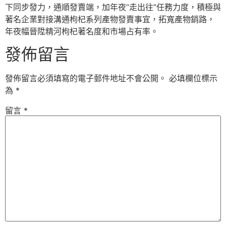
下同步發力，通順發賣端，加年夜“走出往”任務力度，積極與
著名企業對接溝通枸杞系列產物發賣事宜，拓寬產物銷路，
年夜幅晉陞精河枸杞著名度和市場占有率。
發佈留言
發佈留言必須填寫的電子郵件地址不會公開。
必填欄位標示
為
*
留言
*