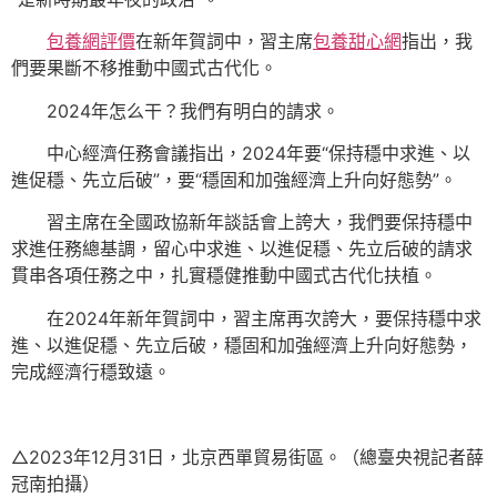
包養網評價
在新年賀詞中，習主席
包養甜心網
指出，我
們要果斷不移推動中國式古代化。
2024年怎么干？我們有明白的請求。
中心經濟任務會議指出，2024年要“保持穩中求進、以
進促穩、先立后破”，要“穩固和加強經濟上升向好態勢”。
習主席在全國政協新年談話會上誇大，我們要保持穩中
求進任務總基調，留心中求進、以進促穩、先立后破的請求
貫串各項任務之中，扎實穩健推動中國式古代化扶植。
在2024年新年賀詞中，習主席再次誇大，要保持穩中求
進、以進促穩、先立后破，穩固和加強經濟上升向好態勢，
完成經濟行穩致遠。
△2023年12月31日，北京西單貿易街區。（總臺央視記者薛
冠南拍攝）