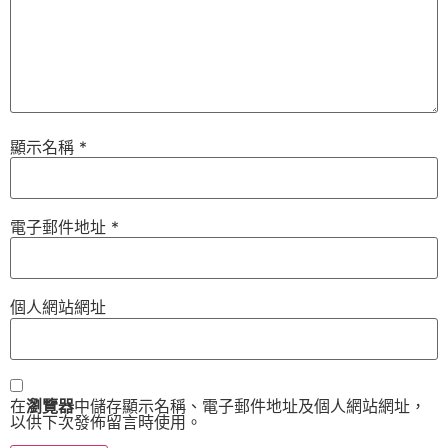
顯示名稱
*
電子郵件地址
*
個人網站網址
在
瀏覽器
中儲存顯示名稱、電子郵件地址及個人網站網址，
以供下次發佈留言時使用。