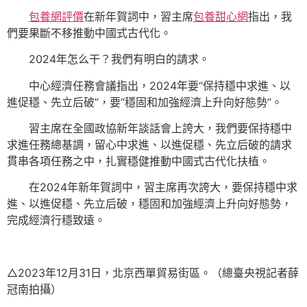
包養網評價
在新年賀詞中，習主席
包養甜心網
指出，我
們要果斷不移推動中國式古代化。
2024年怎么干？我們有明白的請求。
中心經濟任務會議指出，2024年要“保持穩中求進、以
進促穩、先立后破”，要“穩固和加強經濟上升向好態勢”。
習主席在全國政協新年談話會上誇大，我們要保持穩中
求進任務總基調，留心中求進、以進促穩、先立后破的請求
貫串各項任務之中，扎實穩健推動中國式古代化扶植。
在2024年新年賀詞中，習主席再次誇大，要保持穩中求
進、以進促穩、先立后破，穩固和加強經濟上升向好態勢，
完成經濟行穩致遠。
△2023年12月31日，北京西單貿易街區。（總臺央視記者薛
冠南拍攝）