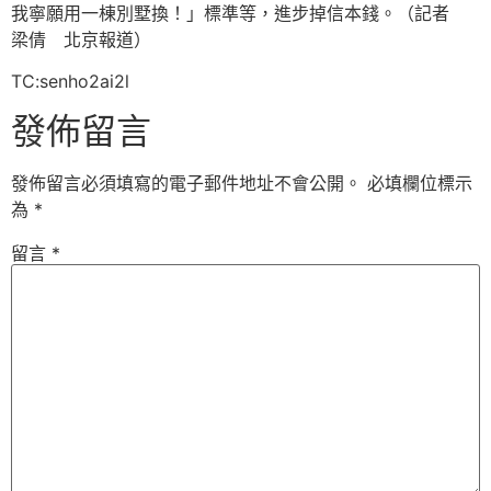
我寧願用一棟別墅換！」標準等，進步掉信本錢。（記者
梁倩 北京報道）
TC:senho2ai2l
發佈留言
發佈留言必須填寫的電子郵件地址不會公開。
必填欄位標示
為
*
留言
*