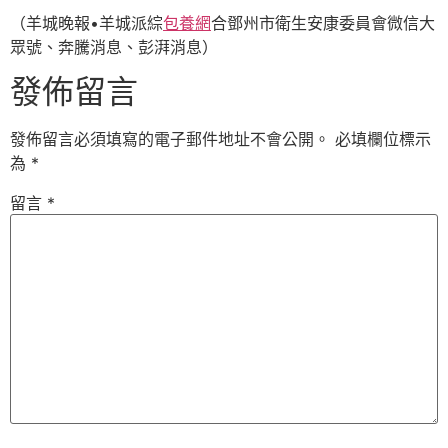
（羊城晚報•羊城派綜
包養網
合鄧州市衛生安康委員會微信大
眾號、奔騰消息、彭湃消息）
發佈留言
發佈留言必須填寫的電子郵件地址不會公開。
必填欄位標示
為
*
留言
*