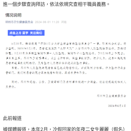
進一個步驟查詢拜訪，依法依規究查相干職員義務。
此前報道
據媒體報道，本年2月，冷假回家的年夜二女生麗麗（假名）