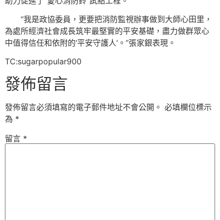
助力促進了“愛心消防鈴”試點工程。
“我是政協委員，更要把消防監視辦事做到大師心田里，
為處所經濟社會成長筑牢最堅實的平安基礎，盡力做群眾心
中值得信任和依附的‘平安守護人’。”張家銀表現。
TC:sugarpopular900
發佈留言
發佈留言必須填寫的電子郵件地址不會公開。
必填欄位標示
為
*
留言
*