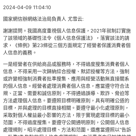
2024-04-09 11:04:10
國家網信辦網絡法治局負責人 尤雪云:
謝謝提問。我國高度重視個人信息保護，2021年就制訂實施
了該領域的基礎性法令《個人信息保護法》，落實該法的請
求，《條例》第23條從三個方面規定了經營者保護消費者個
人信息的義務。
一是經營者在供給商品或服務時，不得過度搜集消費者個人
信息，不得采用一次歸納綜合授權、默認授權等方法，強制
或許變相強制消費者批準搜集、應用與經營活動無直接關系
的個人信息。經營者處理消費者個人信息，應當遵守符合法
規、正當、需要和誠信原則，不得通過誤導、欺詐、脅迫等
方法處理個人信息。要遵照目標明確原則，具有明確公道的
目標，并與處理的目標直接相關。要遵守最小化處理原則，
采取對個人權益最小影響的方法，限于實現處理目標的最小
范圍，不得過度搜集。要遵守公開通明原則，公開個人信息
處理規則，昭示處理目標、方法和范圍。還應當遵照以“告訴