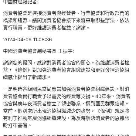
中國財經報記者:
消費者協會是連接消費者與經營者、行業協會和行政部門的
橋梁和紐帶，請問消費者協會接下來將采取哪些辦法，依法
實行職責，更好維護消費者權益？謝謝。
2024-04-09 11:08:36
中國消費者協會副秘書長 王振宇:
謝謝您的提問，感謝對消費者協會的關心。為維護消費者權
益，《條例》對加強消費者協會組織建設和更好發揮消協組
織感化提出了新請求。
一是明確各級國民當局應當加強消費者協會組織建設，對消
費者協會實行職責予以需要的經費等支撐。40年來，消費者
協會與廣年夜消費者樹立了親密聯系，遭到國民群眾信賴。
當前，個別處所出現消協組織減少的趨勢，《條例》規定將
有利于推動基層消協組織建設，為及時解決消費者的急難愁
盼打牢基礎。