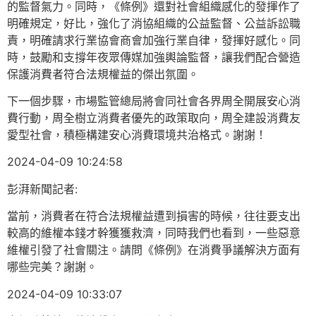
的監督氣力。同時，《條例》還對社會組織感化的發揮作了
明確規定，好比，強化了消協組織的公益監督、公益訴訟職
責，明確請求行業協會商會加強行業自律，發揮好感化。同
時，鼓勵和支撐年夜眾傳媒加強輿論監督，讓我們配合營造
保護消費者符合法規權益的傑出氛圍。
下一個步驟，市場監管總局將會同社會各界周全開展安心消
費行動，周全樹立消費者優先的政策取向，周全建設消費友
愛型社會，積極構建安心消費環境共治格式。謝謝！
2024-04-09 10:24:58
彭湃新聞記者:
當前，消費者在符合法規權益遭到損害的時候，往往要支出
較高的維權本錢才幹獲獲救濟，同時我們也看到，一些惡意
維權引發了社會關注。請問《條例》在消費爭議解決方面有
哪些完美？謝謝。
2024-04-09 10:33:07