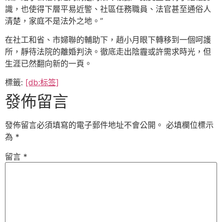
識，也使得下層平易近警、社區任務職員、法官甚至通俗人
清楚，家庭不是法外之地。”
在社工和省、市婦聯的輔助下，趙小月眼下轉移到一個呵護
所，靜待法院的離婚判決。徹底走出陰霾或許需求時光，但
生涯已然翻向新的一頁。
標籤:
[db:标签]
發佈留言
發佈留言必須填寫的電子郵件地址不會公開。
必填欄位標示
為
*
留言
*