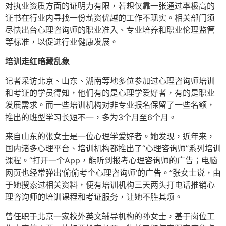
对执业资质方面的证明力有限，若想仅靠一张通过率极高的
证书在行业内寻找一份薪资优越的工作不现实。相关部门须
尽快出台心理咨询师的职业准入、专业培养和职业伦理监管
等标准，以促进行业健康发展。
培训走红暗藏乱象
记者采访北京、山东、湖南等地多位参加过心理咨询师培训
和考证的学员得知，他们有的是心理学爱好者，有的是职业
发展需求。而一些培训机构对非专业报名保留了一些名额，
推出的班型学习长短不一，多为3个月至6个月。
来自山东的张女士是一位心理学爱好者。她发现，近年来，
国内诸多心理平台、培训机构都推出了“心理咨询师”系列培训
课程。“打开一个App，能听到报考心理咨询师的广告；电脑
网页也经常弹出‘偷偷考个心理咨询师’的广告。”张女士说，由
于她搜索过相关资料，便有培训机构三天两头打电话推销心
理咨询师的培训课程和考证服务，让她不胜其烦。
曾任职于北京一家校外英文辅导机构的孙女士，基于岗位工