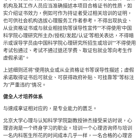
机构及其工作人员应当准确描述本项目合格证书的性质，如
实介绍证书效力，例如可作为持证者受过相关培训的证明，
也可供社会机构选拔心理服务工作者参考。不得出现执业、
从业资格证书或与就业相挂钩等误导性宣传”“不得使用‘中国
科学院心理研究所主办/授权/发起/认证’等相关表达，不得暗
示或误导学员由中国科学院心理研究所招生或培训”“不得使用
考试包通过、考试不通过退还学费、取证包就业等向考生作
虚假承诺”。
上述细则还将“使用执业或从业资格证书等误导性描述；虚假
承诺取得证书后可就业、可获得政府补贴、可挂靠等”等标注
为“严重违约”情况。
健全人才培养体系
与速成拿证相对应的，是专业能力的匮乏。
北京大学心理与认知科学学院副教授钟杰接受采访时说，心
理咨询是一个终身学习的职业。培训一个心理咨询师与培训
一名内科医生所花的时间成本几乎一样，一名合格的心理咨