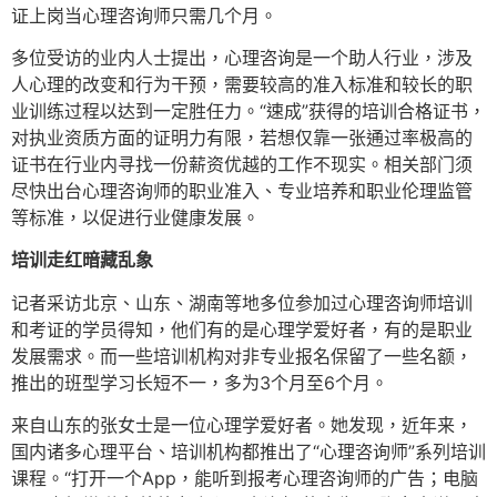
证上岗当心理咨询师只需几个月。
多位受访的业内人士提出，心理咨询是一个助人行业，涉及
人心理的改变和行为干预，需要较高的准入标准和较长的职
业训练过程以达到一定胜任力。“速成”获得的培训合格证书，
对执业资质方面的证明力有限，若想仅靠一张通过率极高的
证书在行业内寻找一份薪资优越的工作不现实。相关部门须
尽快出台心理咨询师的职业准入、专业培养和职业伦理监管
等标准，以促进行业健康发展。
培训走红暗藏乱象
记者采访北京、山东、湖南等地多位参加过心理咨询师培训
和考证的学员得知，他们有的是心理学爱好者，有的是职业
发展需求。而一些培训机构对非专业报名保留了一些名额，
推出的班型学习长短不一，多为3个月至6个月。
来自山东的张女士是一位心理学爱好者。她发现，近年来，
国内诸多心理平台、培训机构都推出了“心理咨询师”系列培训
课程。“打开一个App，能听到报考心理咨询师的广告；电脑