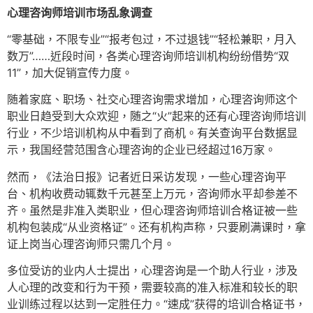
心理咨询师培训市场乱象调查
“零基础，不限专业”“报考包过，不过退钱”“轻松兼职，月入
数万”……近段时间，各类心理咨询师培训机构纷纷借势“双
11”，加大促销宣传力度。
随着家庭、职场、社交心理咨询需求增加，心理咨询师这个
职业日趋受到大众欢迎，随之“火”起来的还有心理咨询师培训
行业，不少培训机构从中看到了商机。有关查询平台数据显
示，我国经营范围含心理咨询的企业已经超过16万家。
然而，《法治日报》记者近日采访发现，一些心理咨询平
台、机构收费动辄数千元甚至上万元，咨询师水平却参差不
齐。虽然是非准入类职业，但心理咨询师培训合格证被一些
机构包装成“从业资格证”。还有机构声称，只要刷满课时，拿
证上岗当心理咨询师只需几个月。
多位受访的业内人士提出，心理咨询是一个助人行业，涉及
人心理的改变和行为干预，需要较高的准入标准和较长的职
业训练过程以达到一定胜任力。“速成”获得的培训合格证书，