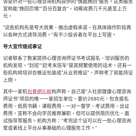
诉是针对一些心理咨询机构提供的“情感挽回”服务。这类服务
宣称能“挽回恋情”“百分百复合”，动辄收费几千元甚至上万
元。
“这些机构先是夸大效果、做出虚假承诺，在具体操作阶段再
以各种方式诱导消费。”有不少投诉者在平台上写道。
夸大宣传速成拿证
记者联系了数家提供心理咨询师证书考试报名、培训服务的
机构发现，“封班”“赶考末班车”是其频繁使用的话术，还有一
些机构将培训合格证包装成“从业资格证”，声称考了就能持证
上岗。
其中一家机
包養網比較
构声称，自己是“人社部健康心理咨询
师证书”项目的唯一一家招生单位，要价2680元，包含报名
费用、纸质书籍、课程费用、一对一督学、考试费用、出证
费用，宣称不会向学员推荐兼职，但可以提供简历优化、面
试指导等服务。机构方称：“考完这个证可以在一些心理咨询
室或者线上平台从事基础的心理服务工作。”