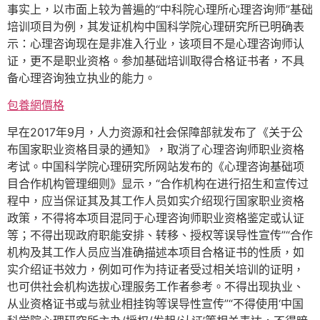
事实上，以市面上较为普遍的“中科院心理所心理咨询师”基础
培训项目为例，其发证机构中国科学院心理研究所已明确表
示：心理咨询现在是非准入行业，该项目不是心理咨询师认
证，更不是职业资格。参加基础培训取得合格证书者，不具
备心理咨询独立执业的能力。
包養網價格
早在2017年9月，人力资源和社会保障部就发布了《关于公
布国家职业资格目录的通知》，取消了心理咨询师职业资格
考试。中国科学院心理研究所网站发布的《心理咨询基础项
目合作机构管理细则》显示，“合作机构在进行招生和宣传过
程中，应当保证其及其工作人员如实介绍现行国家职业资格
政策，不得将本项目混同于心理咨询师职业资格鉴定或认证
等；不得出现政府职能安排、转移、授权等误导性宣传”“合作
机构及其工作人员应当准确描述本项目合格证书的性质，如
实介绍证书效力，例如可作为持证者受过相关培训的证明，
也可供社会机构选拔心理服务工作者参考。不得出现执业、
从业资格证书或与就业相挂钩等误导性宣传”“不得使用‘中国