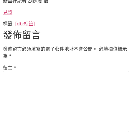
新華社記者 胡虎虎 攝
見證
標籤:
[db:标签]
發佈留言
發佈留言必須填寫的電子郵件地址不會公開。
必填欄位標示
為
*
留言
*