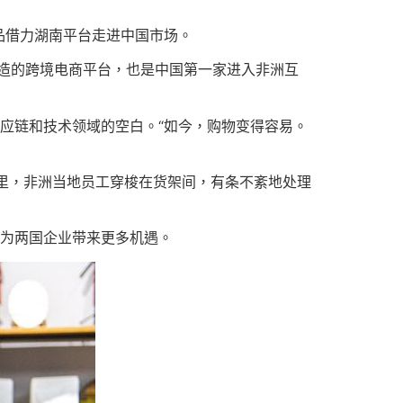
品借力湖南平台走进中国市场。
司打造的跨境电商平台，也是中国第一家进入非洲互
了供应链和技术领域的空白。“如今，购物变得容易。
。仓库里，非洲当地员工穿梭在货架间，有条不紊地处理
，为两国企业带来更多机遇。