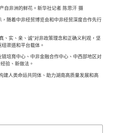
产自非洲的鲜花。新华社记者 陈思汗 摄
示，随着中非经贸博览会和中非经贸深度合作先行
真、实、亲、诚”对非政策理念和正确义利观，坚
枢纽渠道和平台载体。
业链培育中心、中非金融合作中心、中西部地区对
新经验、新做法。
构建人类命运共同体、助力湖南高质量发展和高