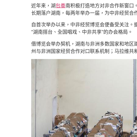
近年来，湖
包養
南积极打造地方对非合作新窗口。
长期落户湖南，每两年举办一届，为中非经贸合
自首次举办以来，中非经贸博览会便备受关注。据
“湖南搭台、全国唱戏、中非共享”的办会格局。
借博览会举办契机，湖南与非洲多数国家和地区
州与非洲国家经贸合作对口联系机制；马拉维共