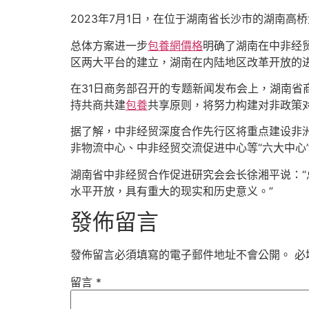
2023年7月1日，在位于湖南省长沙市的湖南
总体方案进一步
包養網價格
明确了湖南在中非经
区两大平台的建立，湖南在内陆地区改革开放的
在31日商务部召开的专题新闻发布会上，湖南省
持共商共建
包養
共享原则，将努力构建对非政策
据了解，中非经贸深度合作先行区将重点建设非
非物流中心、中非经贸交流促进中心等“六大中心
湖南省中非经贸合作促进研究会会长徐湘平说：
水平开放，具有重大的现实和历史意义。”
發佈留言
發佈留言必須填寫的電子郵件地址不會公開。
必
留言
*