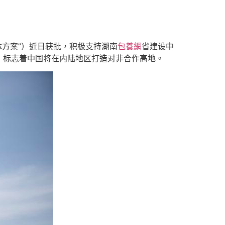
体方案”）近日获批，积极支持湖南
包養網
省建设中
，标志着中国将在内陆地区打造对非合作高地。