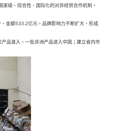
个国家级、综合性、国际化的对非经贸合作机制，
、金额533.2亿元，品牌影响力不断扩大，形成
农产品准入，一批非洲产品进入中国；建立省内市