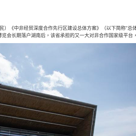
佑民）《中非经贸深度合作先行区建设总体方案》（以下简称“总
博览会长期落户湖南后，该省承担的又一大对非合作国家级平台