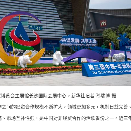
经贸博览会主展馆长沙国际会展中心。新华社记者 孙瑞博 摄
非之间的经贸合作规模不断扩大，领域更加多元，机制日益完善
高、市场互补性强，是中国对非经贸合作的活跃省份之一。近三